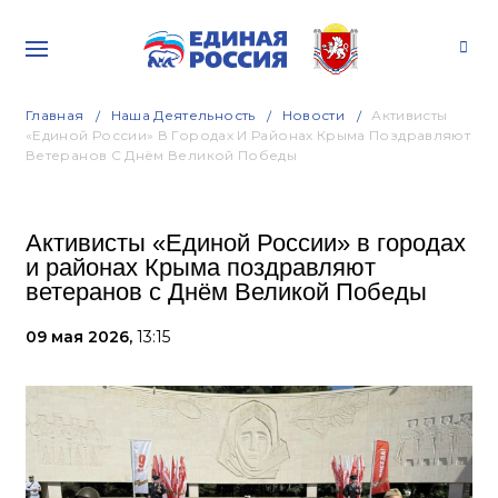
Главная
Наша Деятельность
Новости
Активисты
«Единой России» В Городах И Районах Крыма Поздравляют
Ветеранов С Днём Великой Победы
Активисты «Единой России» в городах
и районах Крыма поздравляют
ветеранов с Днём Великой Победы
09 мая 2026,
13:15