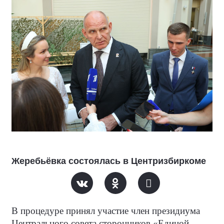
Жеребьёвка состоялась в Центризбиркоме
В процедуре принял участие член президиума
Центрального совета сторонников «Единой