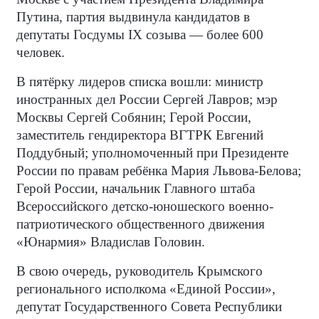
Путина, партия выдвинула кандидатов в
депутаты Госдумы IX созыва — более 600
человек.
В пятёрку лидеров списка вошли: министр
иностранных дел России Сергей Лавров; мэр
Москвы Сергей Собянин; Герой России,
заместитель гендиректора ВГТРК Евгений
Поддубный; уполномоченный при Президенте
России по правам ребёнка Мария Львова-Белова;
Герой России, начальник Главного штаба
Всероссийского детско-юношеского военно-
патриотического общественного движения
«Юнармия» Владислав Головин.
В свою очередь, руководитель Крымского
регионального исполкома «Единой России»,
депутат Государственного Совета Республики