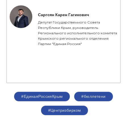
Саргсян Карен Гагикович
Депутат Государственного Совета
Республики Крым, руководитель
Регионального исполнительного комитета
Крымского регионального отделения
Партии "Единая Россия"
#ЕдинаяРоссияКрым
#бюллетени
#Центризбирком