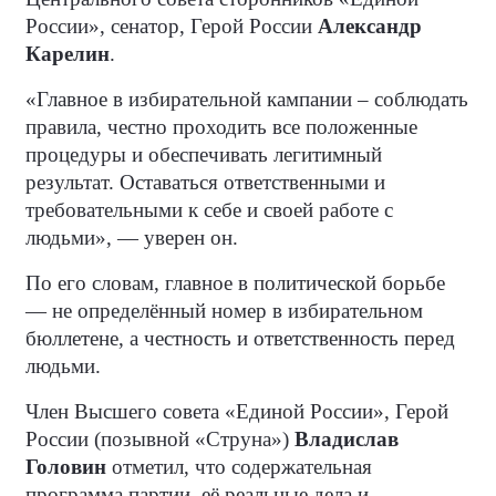
России», сенатор, Герой России
Александр
Карелин
.
«Главное в избирательной кампании – соблюдать
правила, честно проходить все положенные
процедуры и обеспечивать легитимный
результат. Оставаться ответственными и
требовательными к себе и своей работе с
людьми», — уверен он.
По его словам, главное в политической борьбе
— не определённый номер в избирательном
бюллетене, а честность и ответственность перед
людьми.
Член Высшего совета «Единой России», Герой
России (позывной «Струна»)
Владислав
Головин
отметил, что содержательная
программа партии, её реальные дела и