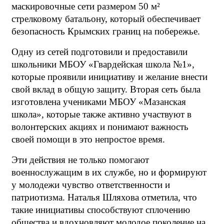
маскировочные сети размером 50 м²
стрелковому батальону, который обеспечивает
безопасность Крымских границ на побережье.
Одну из сетей подготовили и предоставили
школьники МБОУ «Гвардейская школа №1»,
которые проявили инициативу и желание внести
свой вклад в общую защиту. Вторая сеть была
изготовлена учениками МБОУ «Мазанская
школа», которые также активно участвуют в
волонтерских акциях и понимают важность
своей помощи в это непростое время.
Эти действия не только помогают
военнослужащим в их службе, но и формируют
у молодежи чувство ответственности и
патриотизма. Наталья Шляхова отметила, что
такие инициативы способствуют сплочению
общества и вдохновляют молодое поколение на