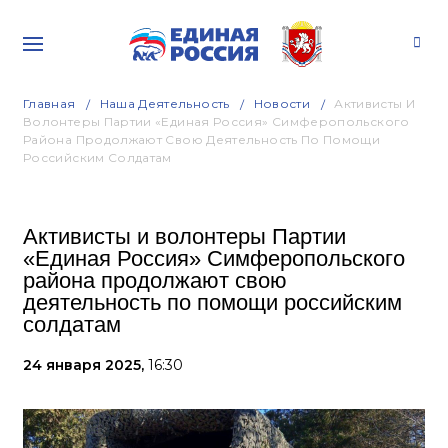
Главная
Наша Деятельность
Новости
Активисты И
Волонтеры Партии «Единая Россия» Симферопольского
Района Продолжают Свою Деятельность По Помощи
Российским Солдатам
Активисты и волонтеры Партии
«Единая Россия» Симферопольского
района продолжают свою
деятельность по помощи российским
солдатам
24 января 2025,
16:30