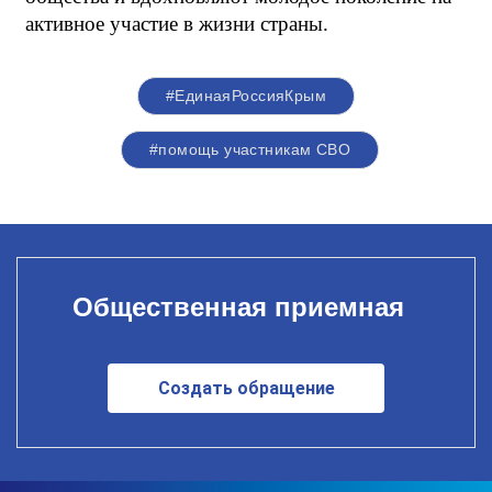
активное участие в жизни страны.
#ЕдинаяРоссияКрым
#помощь участникам СВО
Общественная приемная
Создать обращение