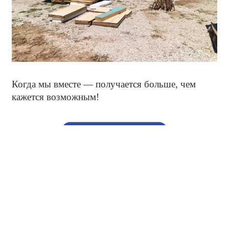
Когда мы вместе — получается больше, чем
кажется возможным!
#НароднаяПрограмма
#ЕдинаяРоссияКрым