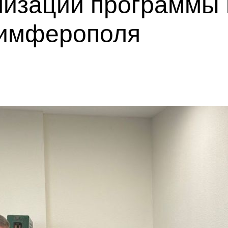
лизации программы 
Симферополя