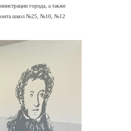
инистрации города, а также
монта школ №25, №10, №12