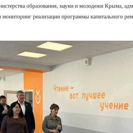
истерства образования, науки и молодежи Крыма, адм
и мониторинг реализации программы капитального ре