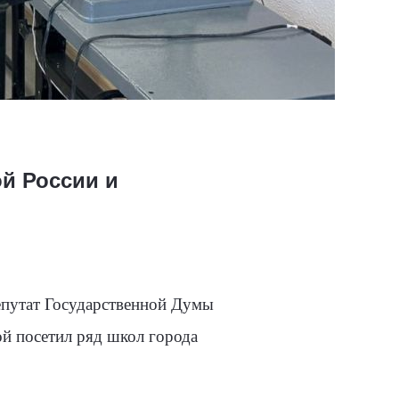
й России и
епутат Государственной Думы
й посетил ряд школ города