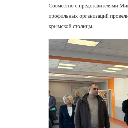
Совместно с представителями Мин
профильных организаций провел
крымской столицы.