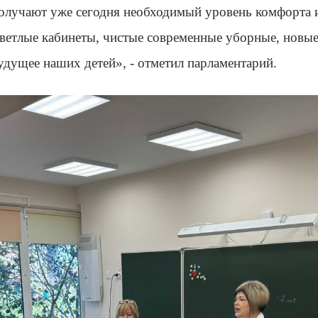
получают уже сегодня необходимый уровень комфорта 
ветлые кабинеты, чистые современные уборные, новы
удущее наших детей», - отметил парламентарий.