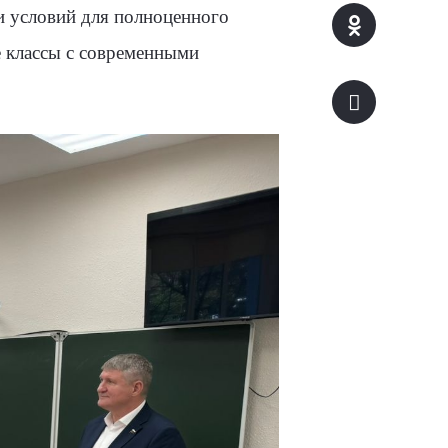
и условий для полноценного
е классы с современными