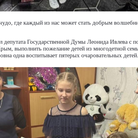
чудо, где каждый из нас может стать добрым волшебни
л депутата Государственной Думы Леонида Ивлева с п
рым, выполнить пожелание детей из многодетной семь
ровна одна воспитывает пятерых очаровательных детей