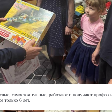
слые, самостоятельные, работают и получают професс
е только 6 лет.