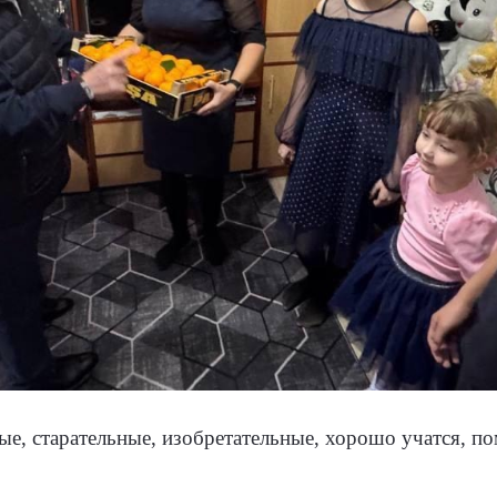
е, старательные, изобретательные, хорошо учатся, по