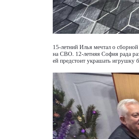
15-летний Илья мечтал о сборной
на СВО. 12-летняя София рада р
ей предстоит украшать игрушку б