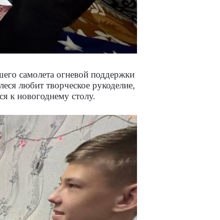
шего самолета огневой поддержки
еся любит творческое рукоделие,
я к новогоднему столу.