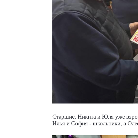
Старшие, Никита и Юля уже взро
Илья и София - школьники, а Олес