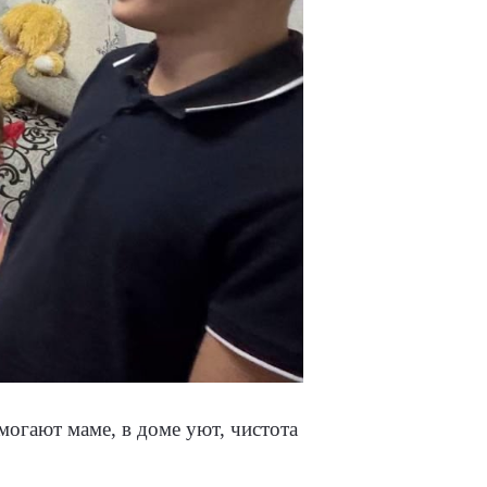
могают маме, в доме уют, чистота