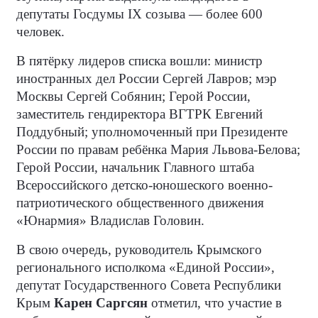
депутаты Госдумы IX созыва — более 600
человек.
В пятёрку лидеров списка вошли: министр
иностранных дел России Сергей Лавров; мэр
Москвы Сергей Собянин; Герой России,
заместитель гендиректора ВГТРК Евгений
Поддубный; уполномоченный при Президенте
России по правам ребёнка Мария Львова-Белова;
Герой России, начальник Главного штаба
Всероссийского детско-юношеского военно-
патриотического общественного движения
«Юнармия» Владислав Головин.
В свою очередь, руководитель Крымского
регионального исполкома «Единой России»,
депутат Государственного Совета Республики
Крым
Карен Саргсян
отметил, что участие в