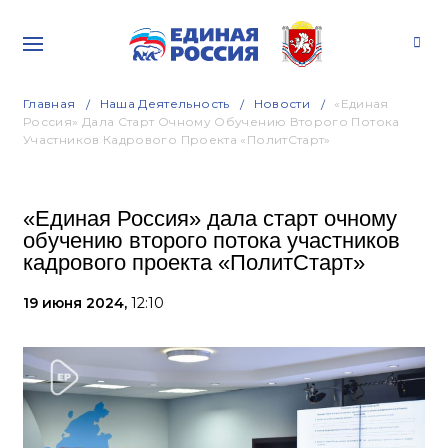
Главная
Наша Деятельность
Новости
«Единая
Россия» Дала Старт Очному Обучению Второго Потока
Участников Кадрового Проекта «ПолитСтарт»
«Единая Россия» дала старт очному
обучению второго потока участников
кадрового проекта «ПолитСтарт»
19 июня 2024,
12:10