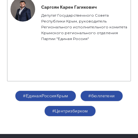
Саргсян Карен Гагикович
Депутат Государственного Совета
Республики Крым, руководитель
Регионального исполнительного комитета
Крымского регионального отделения
Партии "Единая Россия"
#ЕдинаяРоссияКрым
#бюллетени
#Центризбирком