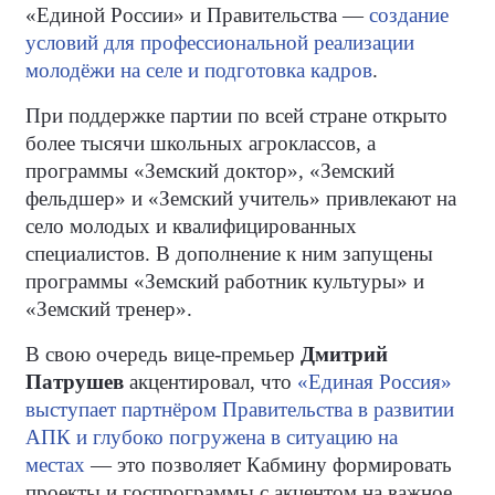
«Единой России» и Правительства —
создание
условий для профессиональной реализации
молодёжи на селе и подготовка кадров
.
При поддержке партии по всей стране открыто
более тысячи школьных агроклассов, а
программы «Земский доктор», «Земский
фельдшер» и «Земский учитель» привлекают на
село молодых и квалифицированных
специалистов. В дополнение к ним запущены
программы «Земский работник культуры» и
«Земский тренер».
В свою очередь вице-премьер
Дмитрий
Патрушев
акцентировал, что
«Единая Россия»
выступает партнёром Правительства в развитии
АПК и глубоко погружена в ситуацию на
местах
— это позволяет Кабмину формировать
проекты и госпрограммы с акцентом на важное