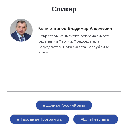
Спикер
Константинов Владимир Андреевич
Секретарь Крымского регионального
отделения Партии, Председатель
Государственного Совета Республики
Крым
#ЕдинаяРоссияКрым
#НароднаяПрограмма
#ЕстьРезультат