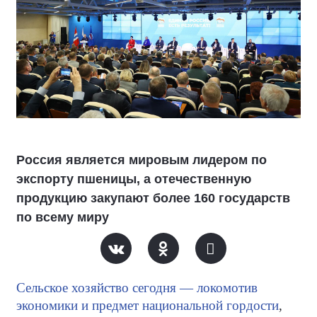
Россия является мировым лидером по
экспорту пшеницы, а отечественную
продукцию закупают более 160 государств
по всему миру
Сельское хозяйство сегодня — локомотив
экономики и предмет национальной гордости
,