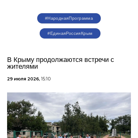
#НароднаяПрограмма
#ЕдинаяРоссияКрым
В Крыму продолжаются встречи с
жителями
29 июля 2026,
15:10