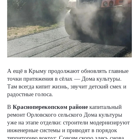
А ещё в Крыму продолжают обновлять главные
точки притяжения в сёлах — Дома культуры.
Там всегда кипит жизнь, звучит детский смех и
радостные голоса.
В
Красноперекопском районе
капитальный
ремонт Орловского сельского Дома культуры
уже на этапе отделки: строители модернизируют
инженерные системы и приводят в порядок
территорию вокруг. Совсем скоро здесь снова