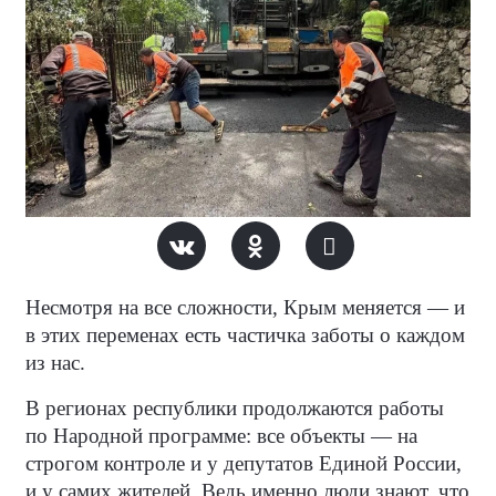
Несмотря на все сложности, Крым меняется — и
в этих переменах есть частичка заботы о каждом
из нас.
В регионах республики продолжаются работы
по Народной программе: все объекты — на
строгом контроле и у депутатов Единой России,
и у самих жителей. Ведь именно люди знают, что