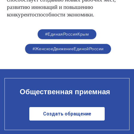
развитию инноваций и повышению
конкурентоспособности экономики.
#ЕдинаяРоссияКрым
#ЖенскоеДвижениеЕдинойРоссии
Общественная приемная
Создать обращение