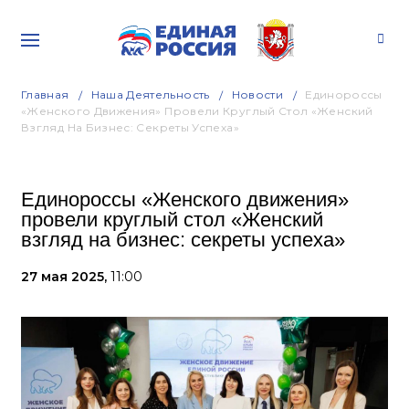
Главная
Наша Деятельность
Новости
Единороссы
«Женского Движения» Провели Круглый Стол «Женский
Взгляд На Бизнес: Секреты Успеха»
Единороссы «Женского движения»
провели круглый стол «Женский
взгляд на бизнес: секреты успеха»
27 мая 2025,
11:00