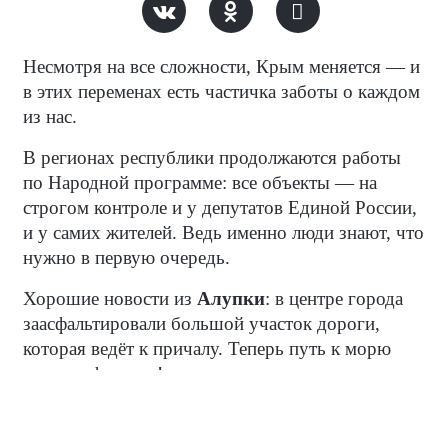
Несмотря на все сложности, Крым меняется — и
в этих переменах есть частичка заботы о каждом
из нас.
В регионах республики продолжаются работы
по Народной программе: все объекты — на
строгом контроле и у депутатов Единой России,
и у самих жителей. Ведь именно люди знают, что
нужно в первую очередь.
Хорошие новости из
Алупки
: в центре города
заасфальтировали большой участок дороги,
которая ведёт к причалу. Теперь путь к морю
стал комфортнее!
В
селе Косточковка Нижнегорского района
ремонт дороги по улице Центральной выходит