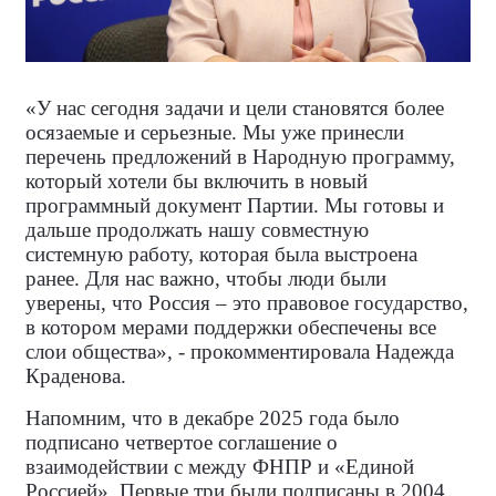
«У нас сегодня задачи и цели становятся более
осязаемые и серьезные. Мы уже принесли
перечень предложений в Народную программу,
который хотели бы включить в новый
программный документ Партии. Мы готовы и
дальше продолжать нашу совместную
системную работу, которая была выстроена
ранее. Для нас важно, чтобы люди были
уверены, что Россия – это правовое государство,
в котором мерами поддержки обеспечены все
слои общества», - прокомментировала Надежда
Краденова.
Напомним, что в декабре 2025 года было
подписано четвертое соглашение о
взаимодействии с между ФНПР и «Единой
Россией». Первые три были подписаны в 2004,