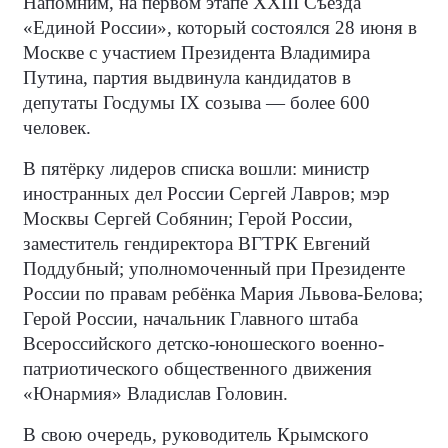
Напомним, на первом этапе XXIII Съезда
«Единой России», который состоялся 28 июня в
Москве с участием Президента Владимира
Путина, партия выдвинула кандидатов в
депутаты Госдумы IX созыва — более 600
человек.
В пятёрку лидеров списка вошли: министр
иностранных дел России Сергей Лавров; мэр
Москвы Сергей Собянин; Герой России,
заместитель гендиректора ВГТРК Евгений
Поддубный; уполномоченный при Президенте
России по правам ребёнка Мария Львова-Белова;
Герой России, начальник Главного штаба
Всероссийского детско-юношеского военно-
патриотического общественного движения
«Юнармия» Владислав Головин.
В свою очередь, руководитель Крымского