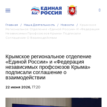
Главная
Наша Деятельность
Новости
Крымское
Региональное Отделение «Единой России» И «Федерация
Независимых Профсоюзов Крыма» Подписали
Соглашение О Взаимодействии
Крымское региональное отделение
«Единой России» и «Федерация
независимых профсоюзов Крыма»
подписали соглашение о
взаимодействии
22 июня 2026,
17:20