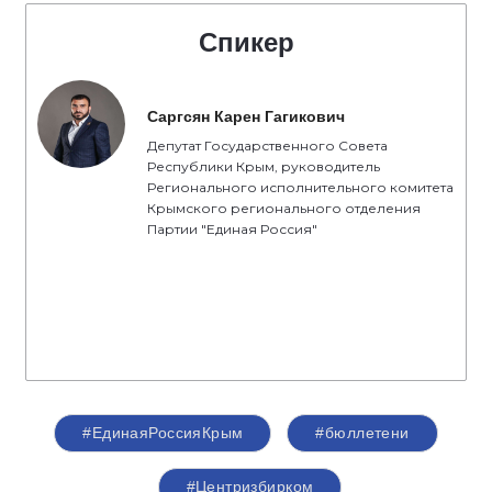
Спикер
Саргсян Карен Гагикович
Депутат Государственного Совета
Республики Крым, руководитель
Регионального исполнительного комитета
Крымского регионального отделения
Партии "Единая Россия"
#ЕдинаяРоссияКрым
#бюллетени
#Центризбирком