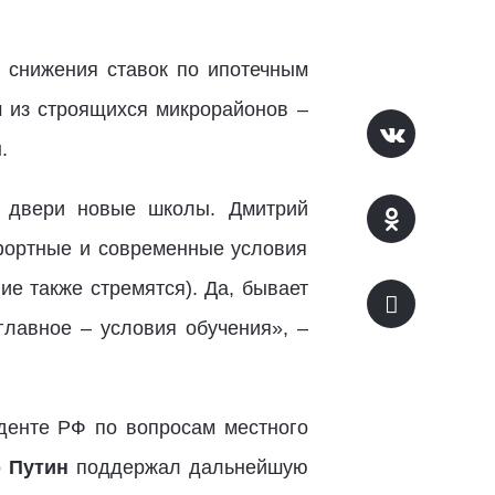
 снижения ставок по ипотечным
м из строящихся микрорайонов –
.
и двери новые школы. Дмитрий
мфортные и современные условия
ие также стремятся). Да, бывает
главное – условия обучения», –
иденте РФ по вопросам местного
р Путин
поддержал дальнейшую