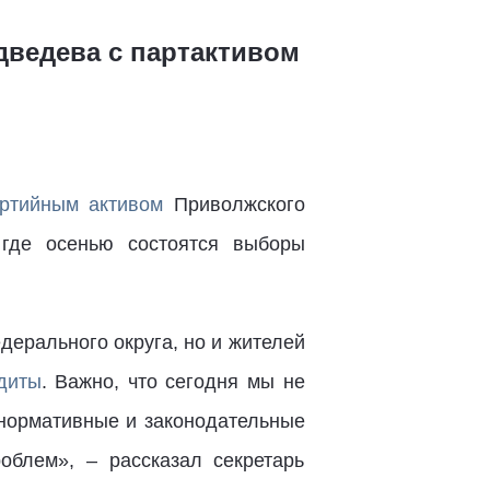
дведева с партактивом
артийным активом
Приволжского
 где осенью состоятся выборы
ерального округа, но и жителей
диты
. Важно, что сегодня мы не
 нормативные и законодательные
блем», – рассказал секретарь