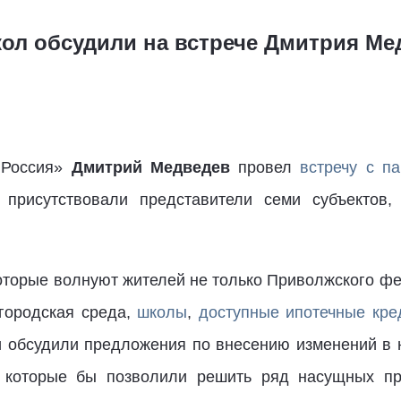
ол обсудили на встрече Дмитрия Ме
 Россия»
Дмитрий Медведев
провел
встречу с п
 присутствовали представители семи субъектов,
торые волнуют жителей не только Приволжского фед
городская среда,
школы
,
доступные ипотечные кре
и обсудили предложения по внесению изменений в
 которые бы позволили решить ряд насущных про