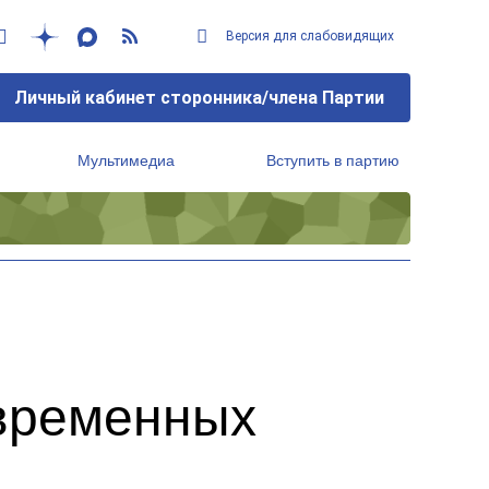
Версия для слабовидящих
Личный кабинет сторонника/члена Партии
Мультимедиа
Вступить в партию
Региональный исполнительный комитет
овременных