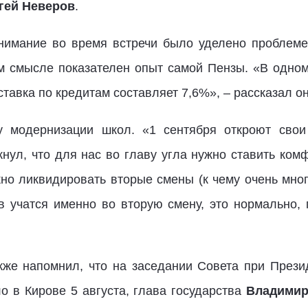
гей Неверов
.
нимание во время встречи было уделено проблеме
ом смысле показателен опыт самой Пензы. «В одно
тавка по кредитам составляет 7,6%», – рассказал он
у модернизации школ. «1 сентября откроют сво
кнул, что для нас во главу угла нужно ставить ко
но ликвидировать вторые смены (к чему очень мног
ов учатся именно во вторую смену, это нормально, 
кже напомнил, что на заседании Совета при През
о в Кирове 5 августа, глава государства
Владими