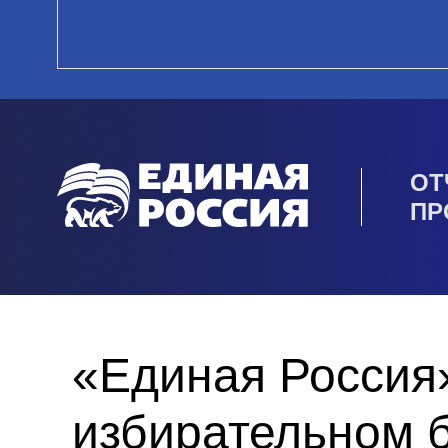
ОТ
ПР
«Единая Россия»
избирательном 