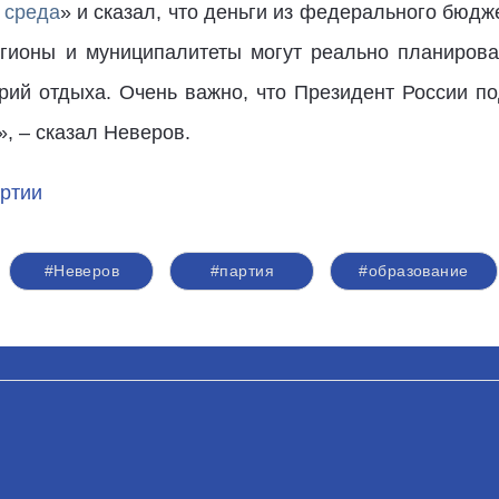
 среда
» и сказал, что деньги из федерального бюдж
регионы и муниципалитеты могут реально планиров
рий отдыха. Очень важно, что Президент России под
, – сказал Неверов.
ртии
#Неверов
#партия
#образование