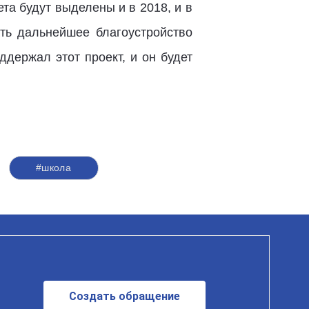
ета будут выделены и в 2018, и в
ать дальнейшее благоустройство
держал этот проект, и он будет
#школа
Создать обращение