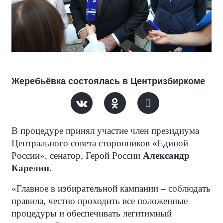
Жеребьёвка состоялась в Центризбиркоме
В процедуре принял участие член президиума
Центрального совета сторонников «Единой
России», сенатор, Герой России
Александр
Карелин
.
«Главное в избирательной кампании – соблюдать
правила, честно проходить все положенные
процедуры и обеспечивать легитимный