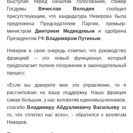
Выступая перед началом голосования, спикер
Госдумы
Вячеслав Володин
сообщил
присутствующим, что кандидатура Неверова была
предложена Председателем Партии, премьер-
министром
Дмитрием Медведевым
и одобрена
Президентом РФ
Владимиром Путиным
.
Неверов в свою очередь отметил, что руководство
фракцией – это новый функционал, который
предполагает полное погружение в законодательный
процесс.
«Если вы доверите мне это управление, то я
рассчитываю на вашу поддержку. Наша фракция
самая большая, у нас коллектив единомышленников,
спасибо
Владимиру Абдуалиевичу Васильеву
за
то, что сплотил нас всех», - обратился к коллегам
Неверов.