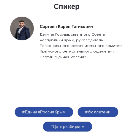
Спикер
Саргсян Карен Гагикович
Депутат Государственного Совета
Республики Крым, руководитель
Регионального исполнительного комитета
Крымского регионального отделения
Партии "Единая Россия"
#ЕдинаяРоссияКрым
#бюллетени
#Центризбирком