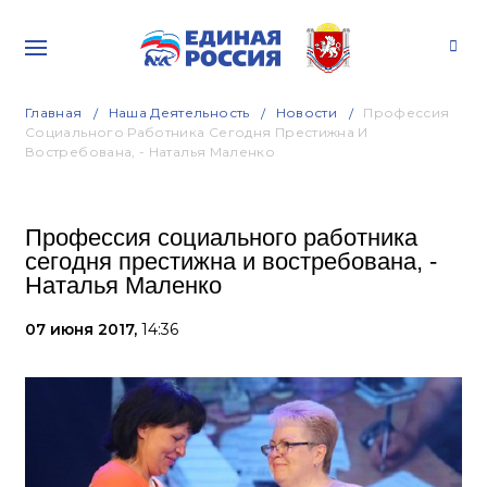
Главная
Наша Деятельность
Новости
Профессия
Социального Работника Сегодня Престижна И
Востребована, - Наталья Маленко
Профессия социального работника
сегодня престижна и востребована, -
Наталья Маленко
07 июня 2017,
14:36