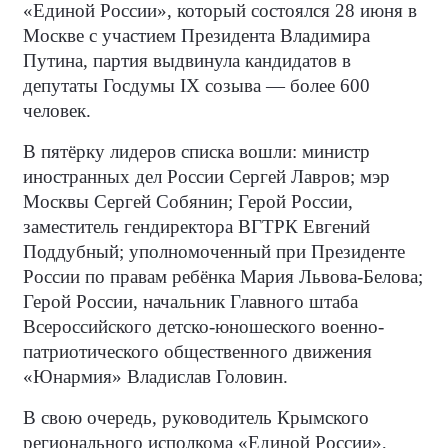
«Единой России», который состоялся 28 июня в
Москве с участием Президента Владимира
Путина, партия выдвинула кандидатов в
депутаты Госдумы IX созыва — более 600
человек.
В пятёрку лидеров списка вошли: министр
иностранных дел России Сергей Лавров; мэр
Москвы Сергей Собянин; Герой России,
заместитель гендиректора ВГТРК Евгений
Поддубный; уполномоченный при Президенте
России по правам ребёнка Мария Львова-Белова;
Герой России, начальник Главного штаба
Всероссийского детско-юношеского военно-
патриотического общественного движения
«Юнармия» Владислав Головин.
В свою очередь, руководитель Крымского
регионального исполкома «Единой России»,