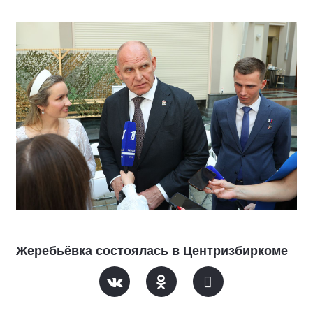
Жеребьёвка состоялась в Центризбиркоме