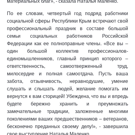
материальных благ», - сказала Наталья Маленко.
По ее словам, четвертый год подряд работники
социальной сферы Республики Крым встречают свой
профессиональный праздник в составе большой
семьи социальных работников Российской
Федерации как ее полноправные члены. «Все вы –
один большой коллектив профессионалов-
единомышленников, главный принцип которого –
ответственность, самоотверженный труд,
милосердие и полная самоотдача. Пусть ваша
забота, отзывчивость, неравнодушие, умение
слушать и слышать людей, желание помогать им
вернутся к вам сторицей! Убеждена, что вы и впредь
будете бережно хранить и преумножать
замечательные традиции, заложенные многими
поколениями ваших предшественников – ветеранов,
бесконечно преданных своему делу!», - завершила
свое выступление Наталья Маленко.