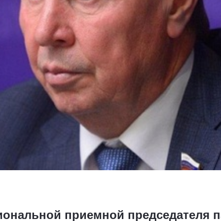
иональной приемной председателя п