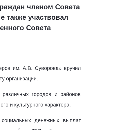
граждан членом Совета
е также участвовал
енного Совета
ров им. А.В. Суворова» вручил
ту организации.
 различных городов и районов
го и культурного характера.
 социальных денежных выплат