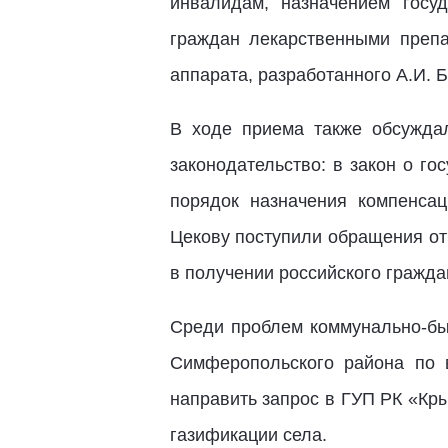
инвалидам, назначением госу
граждан лекарственными препа
аппарата, разработанного А.И. 
В ходе приема также обсужда
законодательство: в закон о г
порядок назначения компенса
Цекову поступили обращения от
в получении российского гражда
Среди проблем коммунально-бы
Симферопольского района по 
направить запрос в ГУП РК «Кр
газификации села.