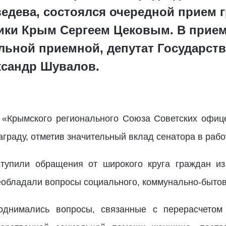
едева, состоялся очередной прием 
ики Крым Сергеем Цековым. В прием
льной приемной, депутат Государств
ксандр Шувалов.
 «Крымского регионального Союза Советских офице
раду, отметив значительный вклад сенатора в рабо
ступили обращения от широкого круга граждан из
обладали вопросы социального, коммунально-бытово
однимались вопросы, связанные с перерасчетом