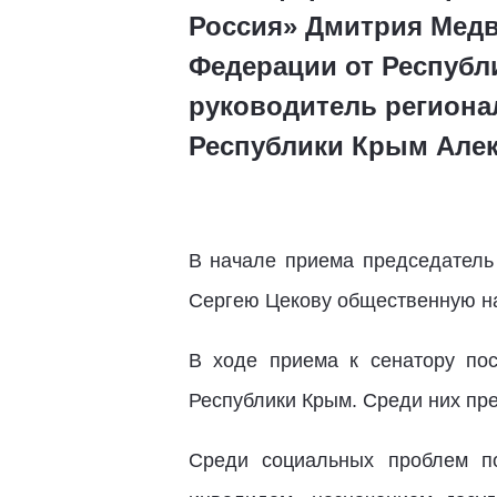
Россия» Дмитрия Медв
Федерации от Республ
руководитель региона
Республики Крым Але
В начале приема председатель
Сергею Цекову общественную наг
В ходе приема к сенатору по
Республики Крым. Среди них пре
Среди социальных проблем п