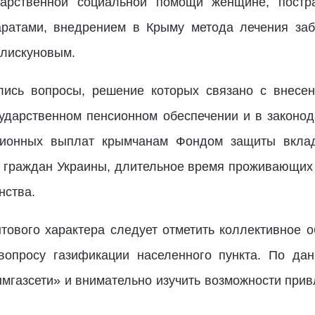
дарственной социальной помощи женщине, пост
ратами, внедрением в Крыму метода лечения заб
Блискуновым.
лись вопросы, решение которых связано с внесе
осударственном пенсионном обеспечении и в закон
ционных выплат крымчанам Фондом защиты вклад
 граждан Украины, длительное время проживающих 
нства.
тового характера следует отметить коллективное 
вопросу газификации населенного пункта. По дан
ымгазсети» и внимательно изучить возможности при