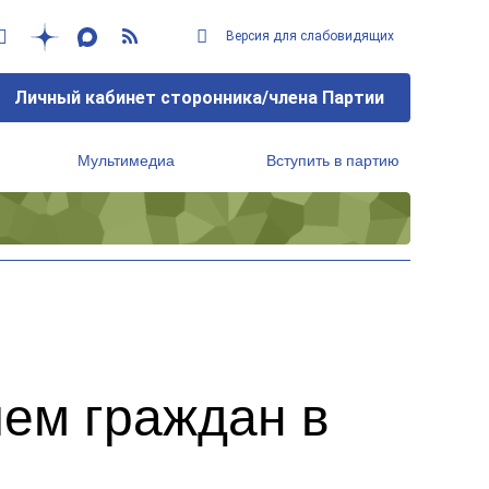
Версия для слабовидящих
Личный кабинет сторонника/члена Партии
Мультимедиа
Вступить в партию
Региональный исполнительный комитет
ием граждан в