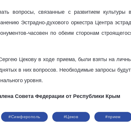
пать вопросы, связанные с развитием культуры 
нению Эстрадно-духового оркестра Центра эстрад
онументов-часовен по обеим сторонам строящегос
Сергею Цекову в ходе приема, были взяты на личны
днятых в них вопросов. Необходимые запросы буду
нального уровня.
 члена Совета Федерации от Республики Крым
#Симферополь
#Цеков
#прием