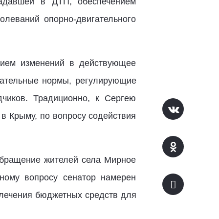
радавшей в ДТП, обеспечением
олеваний опорно-двигательного
нием изменений в действующее
одательные нормы, регулирующие
чиков. Традиционно, к Сергею
в Крыму, по вопросу содействия
обращение жителей села Мирное
ному вопросу сенатор намерен
влечения бюджетных средств для