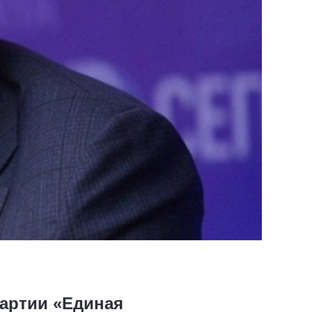
артии «Единая