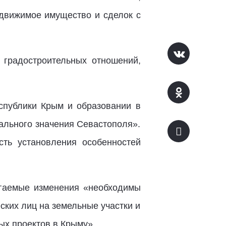
едвижимое имущество и сделок с
 градостроительных отношений,
спублики Крым и образовании в
ального значения Севастополя».
ть установления особенностей
агаемые изменения «необходимы
ких лиц на земельные участки и
ых проектов в Крыму».