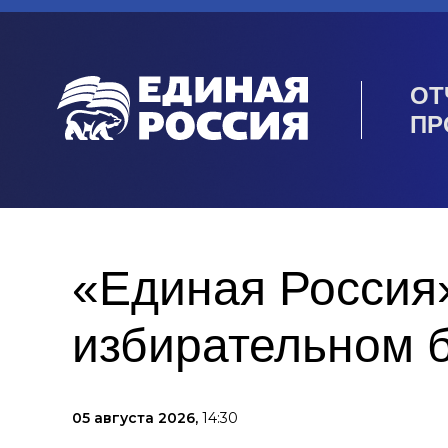
ОТ
ПР
«Единая Россия»
избирательном 
05 августа 2026,
14:30