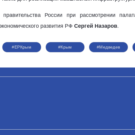
правительства России при рассмотрении палат
 экономического развития РФ
Сергей Назаров
.
#ЕРКрым
#Крым
#Медведев