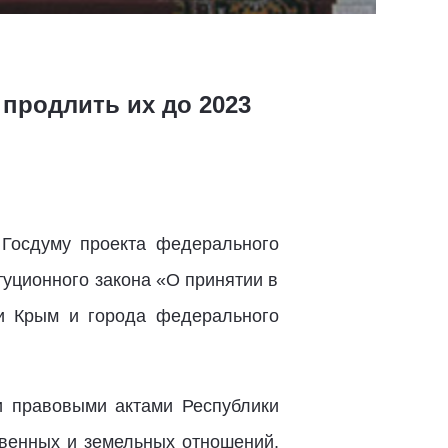
продлить их до 2023
Госдуму проекта федерального
туционного закона «О принятии в
и Крым и города федерального
и правовыми актами Республики
венных и земельных отношений,