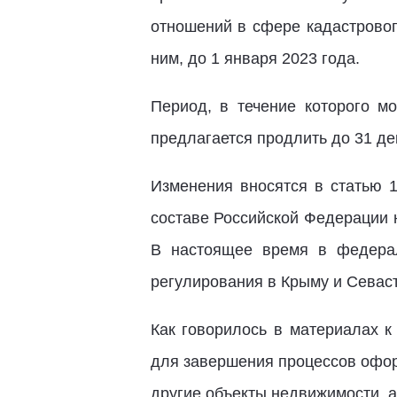
отношений в сфере кадастровог
ним, до 1 января 2023 года.
Период, в течение которого м
предлагается продлить до 31 де
Изменения вносятся в статью 
составе Российской Федерации 
В настоящее время в федерал
регулирования в Крыму и Севаст
Как говорилось в материалах 
для завершения процессов офор
другие объекты недвижимости, 