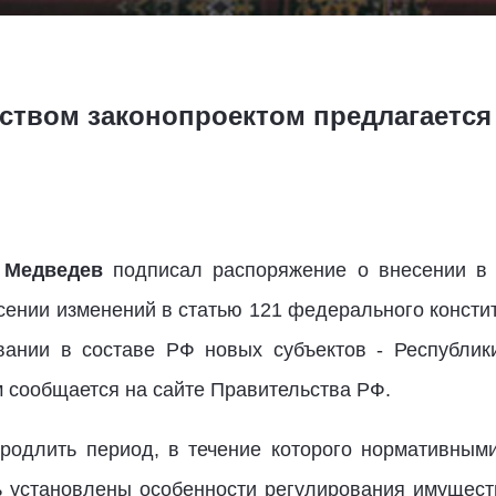
твом законопроектом предлагается 
 Медведев
подписал распоряжение о внесении в 
сении изменений в статью 121 федерального консти
вании в составе РФ новых субъектов - Республик
 сообщается на сайте Правительства РФ.
продлить период, в течение которого нормативным
ь установлены особенности регулирования имущест