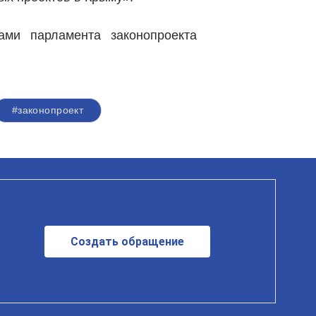
ами парламента законопроекта
#законопроект
Создать обращение