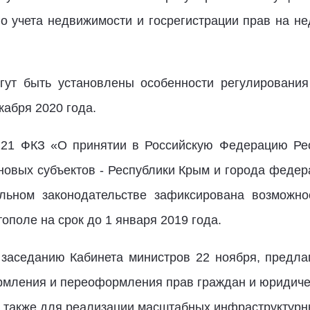
о учета недвижимости и госрегистрации прав на н
огут быть установлены особенности регулирования
кабря 2020 года.
121 ФКЗ «О принятии в Российскую Федерацию Ре
новых субъектов - Республики Крым и города федер
ьном законодательстве зафиксирована возможнос
ополе на срок до 1 января 2019 года.
к заседанию Кабинета министров 22 ноября, предл
мления и переоформления прав граждан и юридичес
а также для реализации масштабных инфраструктурн