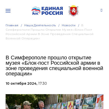
Главная
Наша Деятельность
Новости
В
Симферополе Прошло Открытие Музея «Блок-Пост
Российской Армии В Зоне Проведения Специальной
Военной Операции»
В Симферополе прошло открытие
музея «Блок-пост Российской армии в
зоне проведения специальной военной
операции»
10 октября 2024,
17:30