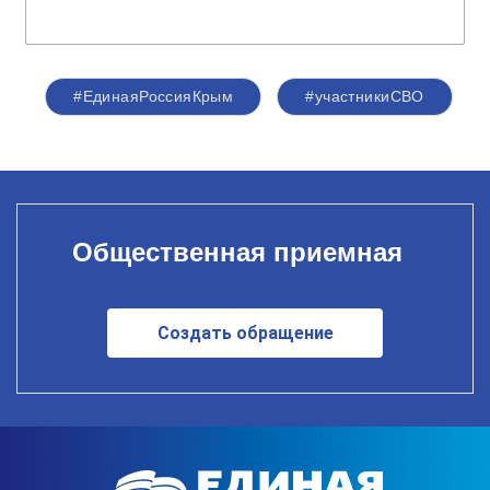
#ЕдинаяРоссияКрым
#участникиСВО
Общественная приемная
Создать обращение