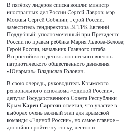
В пятёрку лидеров списка вошли: министр
иностранных дел России Сергей Лавров; мэр
Москвы Сергей Собянин; Герой России,
заместитель гендиректора ВГТРК Евгений
Поддубный; уполномоченный при Президенте
России по правам ребёнка Мария Львова-Белова;
Герой России, начальник Главного штаба
Всероссийского детско-юношеского военно-
патриотического общественного движения
«Юнармия» Владислав Головин.
В свою очередь, руководитель Крымского
регионального исполкома «Единой России»,
депутат Государственного Совета Республики
Крым
Карен Саргсян
отметил, что участие в
выборах очень важный этап для крымской
команды «Единой России», но самое главное –
достойно пройти эту гонку, честно и