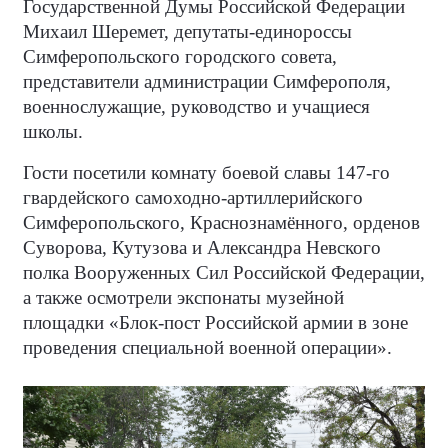
Государственной Думы Российской Федерации
Михаил Шеремет, депутаты-единороссы
Симферопольского городского совета,
представители администрации Симферополя,
военнослужащие, руководство и учащиеся
школы.
Гости посетили комнату боевой славы 147-го
гвардейского самоходно-артиллерийского
Симферопольского, Краснознамённого, орденов
Суворова, Кутузова и Александра Невского
полка Вооруженных Сил Российской Федерации,
а также осмотрели экспонаты музейной
площадки «Блок-пост Российской армии в зоне
проведения специальной военной операции».