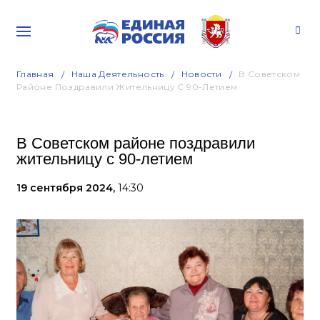
Главная
Наша Деятельность
Новости
В Советском
Районе Поздравили Жительницу С 90-Летием
В Советском районе поздравили
жительницу с 90-летием
19 сентября 2024,
14:30