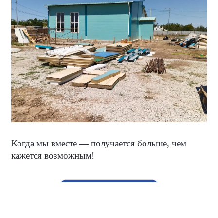
Когда мы вместе — получается больше, чем
кажется возможным!
#НароднаяПрограмма
#ЕдинаяРоссияКрым