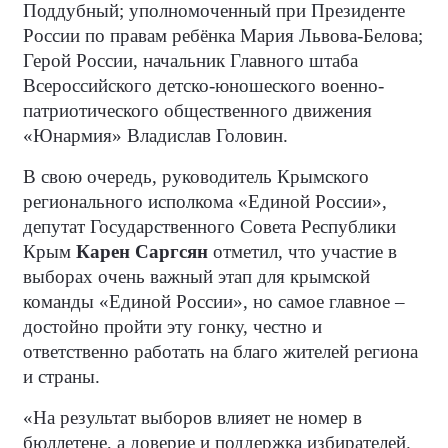
Поддубный; уполномоченный при Президенте
России по правам ребёнка Мария Львова-Белова;
Герой России, начальник Главного штаба
Всероссийского детско-юношеского военно-
патриотического общественного движения
«Юнармия» Владислав Головин.
В свою очередь, руководитель Крымского
регионального исполкома «Единой России»,
депутат Государственного Совета Республики
Крым
Карен Саргсян
отметил, что участие в
выборах очень важный этап для крымской
команды «Единой России», но самое главное –
достойно пройти эту гонку, честно и
ответственно работать на благо жителей региона
и страны.
«На результат выборов влияет не номер в
бюллетене, а доверие и поддержка избирателей.