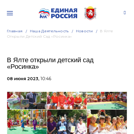
Главная
Наша Деятельность
Новости
В Ялте
Открыли Детский Сад «Росинка»
В Ялте открыли детский сад
«Росинка»
08 июня 2023,
10:46