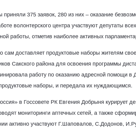
ты приняли 375 заявок, 280 из них – оказание безво
аботе волонтерского центра участвуют депутаты всех
ной работы, отметив наиболее активных парламента
 сам доставляет продуктовые наборы жителям своего
ков Сакского района для освоения программы диста
инировала работу по оказанию адресной помощи в 
продуктовые наборы, и передала их нуждающимся.
ссия» в Госсовете РК Евгения Добрыня курирует де
водят мониторинги аптечных сетей, а также сформи
ии активно участвуют Г.Шаповалов, С.Додонов, И.Р