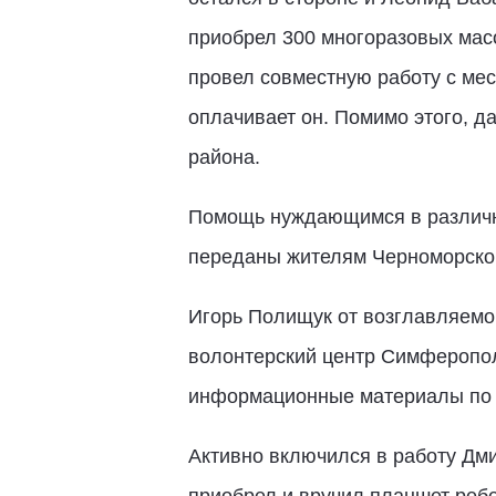
приобрел 300 многоразовых масо
провел совместную работу с мес
оплачивает он. Помимо этого, д
района.
Помощь нуждающимся в различны
переданы жителям Черноморског
Игорь Полищук от возглавляемо
волонтерский центр Симферополь
информационные материалы по б
Активно включился в работу Дмит