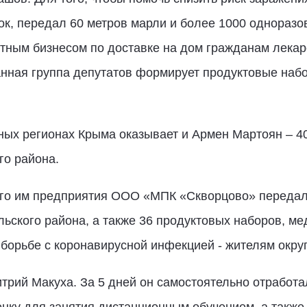
к, передал 60 метров марли и более 1000 одноразо
тным бизнесом по доставке на дом гражданам лекар
анная группа депутатов формирует продуктовые наб
х регионах Крыма оказывает и Армен Мартоян – 4
о района.
го им предприятия ООО «МПК «Скворцово» передал п
ского района, а также 36 продуктовых наборов, ме
орьбе с коронавирусной инфекцией - жителям округ
рий Макуха. За 5 дней он самостоятельно отработал