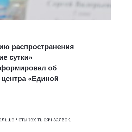
нию распространения
е сутки»
нформировал об
 центра «Единой
ольше четырех тысяч заявок.