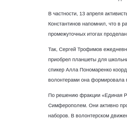
В частности, 13 апреля активис
Константинов напомнил, что в р
промежуточных итогах проделан
Так, Сергей Трофимов ежедневно
приобрел планшеты для школьни
спикер Алла Пономаренко коорд
волонтерами она формировала 
По решению фракции «Единая Ро
Симферополем. Они активно про
наборов. В волонтерском движен