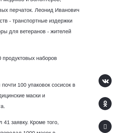
вых перчаток. Леонид Иванович
ств - транспортные издержки
оры для ветеранов - жителей
0 продуктовых наборов
очти 100 упаковок сосисок в
дицинские маски и
а.
 41 заявку. Кроме того,