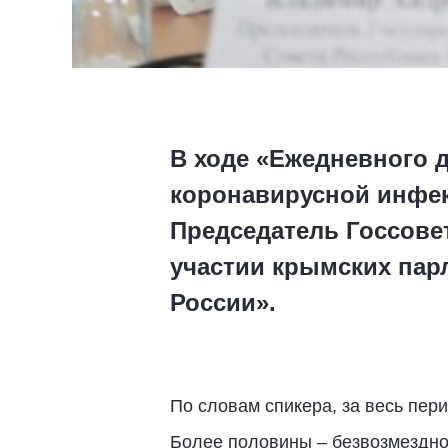
В ходе «Ежедневного 
коронавирусной инфек
Председатель Госсове
участии крымских пар
России».
По словам спикера, за весь пер
Более половины – безвозмездно