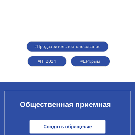
#Предварительноеголосование
#ПГ2024
#ЕРКрым
Общественная приемная
Создать обращение