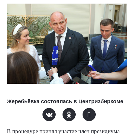
Жеребьёвка состоялась в Центризбиркоме
В процедуре принял участие член президиума