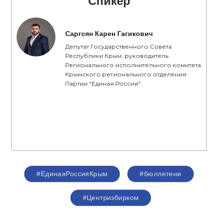
Спикер
Саргсян Карен Гагикович
Депутат Государственного Совета
Республики Крым, руководитель
Регионального исполнительного комитета
Крымского регионального отделения
Партии "Единая Россия"
#ЕдинаяРоссияКрым
#бюллетени
#Центризбирком