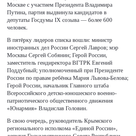
Москве с участием Президента Владимира
Путина, партия выдвинула кандидатов в
депутаты Госдумы IX созыва — более 600
человек.
В пятёрку лидеров списка вошли: министр
иностранных дел России Сергей Лавров; мэр
Москвы Сергей Собянин; Герой России,
заместитель гендиректора ВГТРК Евгений
Поддубный; уполномоченный при Президенте
России по правам ребёнка Мария Львова-Белова;
Герой России, начальник Главного штаба
Всероссийского детско-юношеского военно-
патриотического общественного движения
«Юнармия» Владислав Головин.
В свою очередь, руководитель Крымского
регионального исполкома «Единой России»,
депутат Государственного Совета Республики