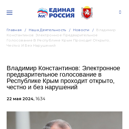
Главная
Наша Деятельность
Новости
Владимир
Константинов: Электронное Предварительное
Голосование В Республике Крым Проходит Открыто,
Честно И Без Нарушений
Владимир Константинов: Электронное
предварительное голосование в
Республике Крым проходит открыто,
честно и без нарушений
22 мая 2024,
16:34