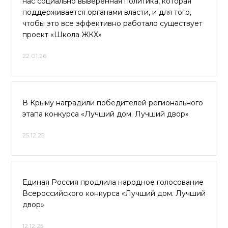
нас социально выверенная политика, которая
поддерживается органами власти, и для того,
чтобы это все эффективно работало существует
проект «Школа ЖКХ»
22.01.26
В Крыму наградили победителей регионального
этапа конкурса «Лучший дом. Лучший двор»
25.12.25
Единая Россия продлила народное голосование
Всероссийского конкурса «Лучший дом. Лучший
двор»
12.12.25