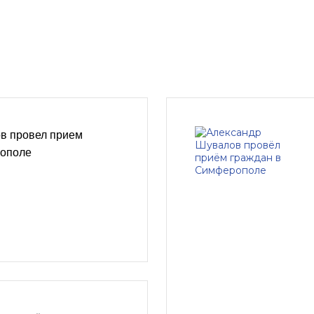
в провел прием
рополе