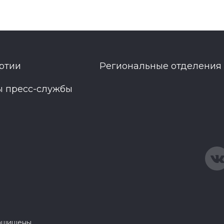
ртии
Региональные отделения
ы пресс-службы
защищены.