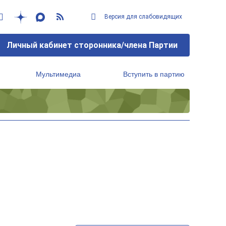
Версия для слабовидящих
Личный кабинет сторонника/члена Партии
Мультимедиа
Вступить в партию
Региональный исполнительный комитет