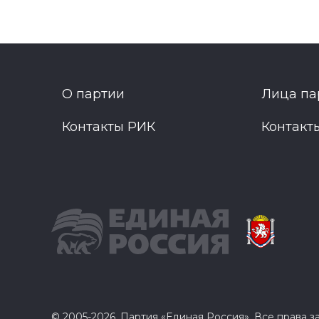
О партии
Лица па
Контакты РИК
Контакт
© 2005-2026, Партия «Единая Россия». Все права 