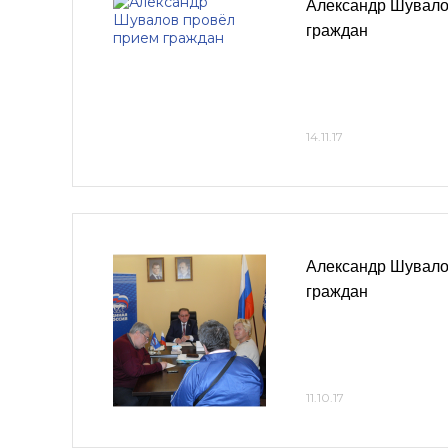
Александр Шувало
граждан
14.11.17
Александр Шувало
граждан
11.10.17