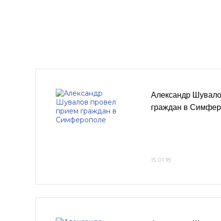
Александр Шувало
граждан в Симфе
15.01.18