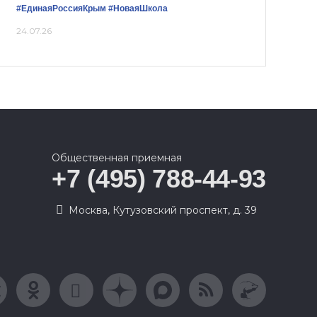
#ЕдинаяРоссияКрым
#НоваяШкола
24.07.26
Общественная приемная
+7 (495) 788-44-93
Москва, Кутузовский проспект, д. 39