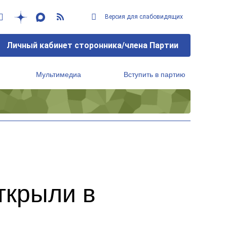
Версия для слабовидящих
Личный кабинет сторонника/члена Партии
Мультимедиа
Вступить в партию
Региональный исполнительный комитет
ткрыли в