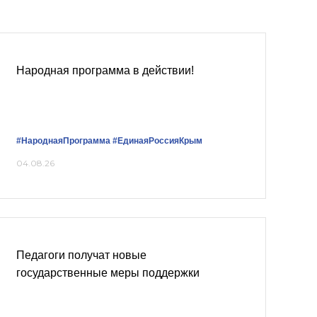
Народная программа в действии!
#НароднаяПрограмма
#ЕдинаяРоссияКрым
04.08.26
Педагоги получат новые
государственные меры поддержки