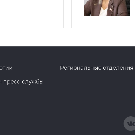
ртии
Региональные отделения
ы пресс-службы