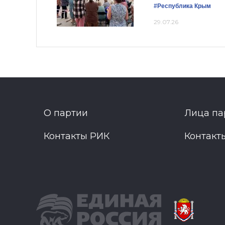
#Республика Крым
29.07.26
О партии
Лица па
Контакты РИК
Контакт