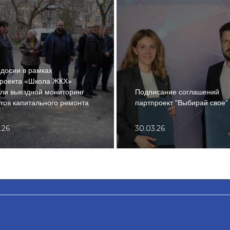
досии в рамках
проекта «Школа ЖКХ»
ли выездной мониторинг
Подписание соглашений
тов капитального ремонта
партпроект "Выбирай свое"
.26
30.03.26