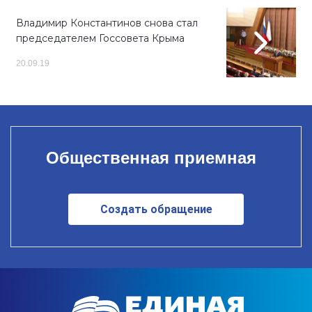
Владимир Константинов снова стал
председателем Госсовета Крыма
20.09.19
Общественная приемная
Создать обращение