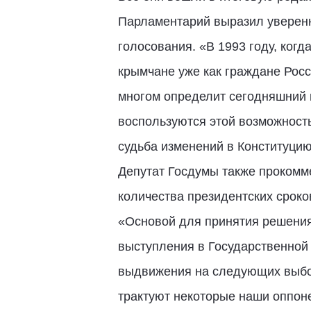
Парламентарий выразил уверенно
голосования. «В 1993 году, когд
крымчане уже как граждане Росс
многом определит сегодняшний и
воспользуются этой возможност
судьба изменений в Конституцию»
Депутат Госдумы также прокомм
количества президентских сроко
«Основой для принятия решения 
выступления в Государственной 
выдвижения на следующих выбора
трактуют некоторые наши оппоне