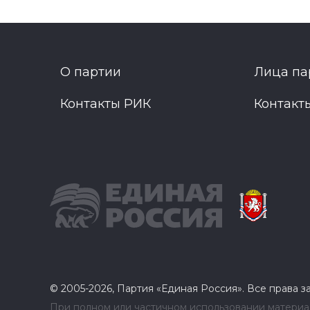
О партии
Лица па
Контакты РИК
Контакт
© 2005-2026, Партия «Единая Россия». Все права 
При полном или частичном использовании материал