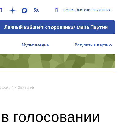
Версия для слабовидящих
Личный кабинет сторонника/члена Партии
Мультимедиа
Вступить в партию
Региональный исполнительный комитет
ссии", - Бахарев
 в голосовании