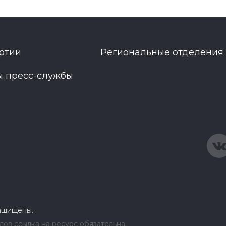
ртии
Региональные отделения
ы пресс-службы
защищены.
ов ссылка на ресурс обязательна.