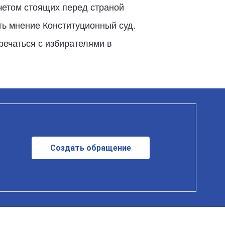
учетом стоящих перед страной
ть мнение Конституционный суд.
речаться с избирателями в
Создать обращение