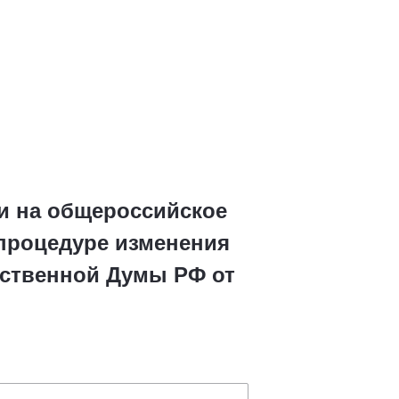
и на общероссийское
процедуре изменения
рственной Думы РФ от