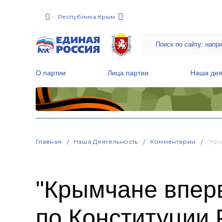
Республика Крым
О партии
Лица партии
Наша дея
Местные общественные приемные Партии
Руководитель Региональной обще
Народная программа «Единой России»
Главная
Наша Деятельность
Комментарии
"Кр
"Крымчане вперв
по Конституции 