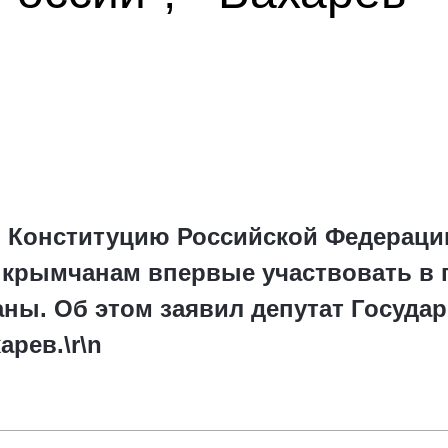
 Конституцию Российской Федераци
 крымчанам впервые участвовать в 
аны. Об этом заявил депутат Госуда
рев.\r\n