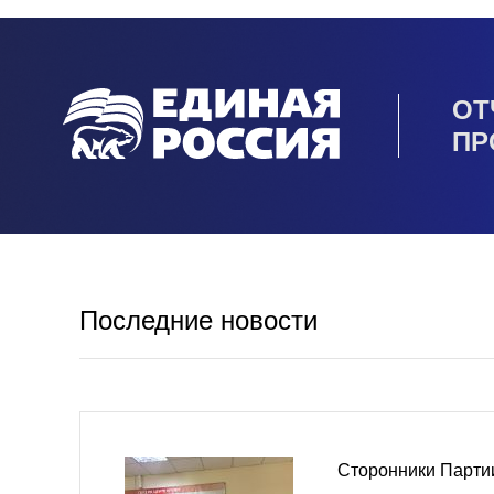
ОТ
ПР
Последние новости
Сторонники Парти