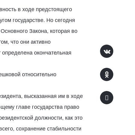
вность в ходе предстоящего
угом государстве. Но сегодня
 Основного Закона, которая во
ом, что они активно
т определена окончательная
ешковой относительно
зидента, высказанная им в ходе
ющему главе государства право
езидентской должности, как это
всего, сохранение стабильности