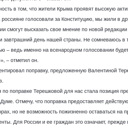
сть в том, что жители Крыма проявят высокую акти
а россияне голосовали за Конституцию, мы жили в др
ии смогут высказать свое мнение по новой редакции
 завтрашний день нашей страны. Не сомневаюсь в т
ью – ведь именно на всенародном голосовании буде
, – отметил он.
ентировал поправку, предложенную Валентиной Тер
в.
по поправке Терешковой для нас стала позиция пре
Думе. Отмечу, что поправка предоставляет действу
х, но не возможность пожизненно оставаться на пр
нты. Для России и ее граждан это означает, прежде 