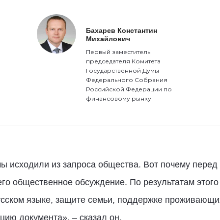
Бахарев Константин
Михайлович
Первый заместитель
председателя Комитета
Государственной Думы
Федерального Собрания
Российской Федерации по
финансовому рынку
мы исходили из запроса общества. Вот почему перед
его общественное обсуждение. По результатам этог
усском языке, защите семьи, поддержке проживающих
цию документа», – сказал он.