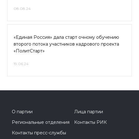
08.08.24
«Единая Россия» дала старт очному обучению
второго потока участников кадрового проекта
«ПолитСтарт»
19.06.24
О партии
Лица партии
Региональные отделения
Контакты РИК
Контакты пресс-службы